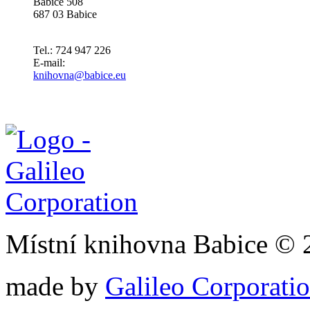
Babice 508
687 03 Babice
Tel.: 724 947 226
E-mail:
knihovna@babice.eu
Místní knihovna Babice © 
made by
Galileo Corporation