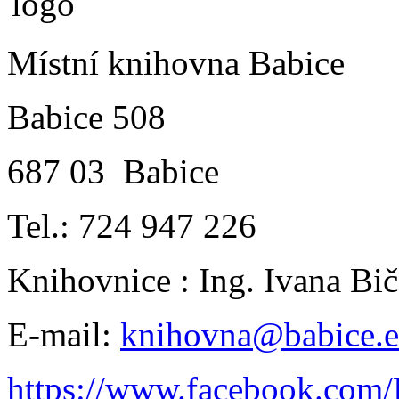
Místní knihovna Babice
Babice 508
687 03 Babice
Tel.: 724 947 226
Knihovnice : Ing. Ivana B
E-mail:
knihovna@babice.
https://www.facebook.com