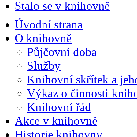
Stalo se v knihovně
Úvodní strana
O knihovně
Půjčovní doba
Služby
Knihovní skřítek a je
Výkaz o činnosti knih
Knihovní řád
Akce v knihovně
Historie knihovny