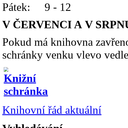
Pátek: 9 - 12
V ČERVENCI A V SRPN
Pokud má knihovna zavřeno
schránky venku vlevo vedle
Knihovní řád aktuální