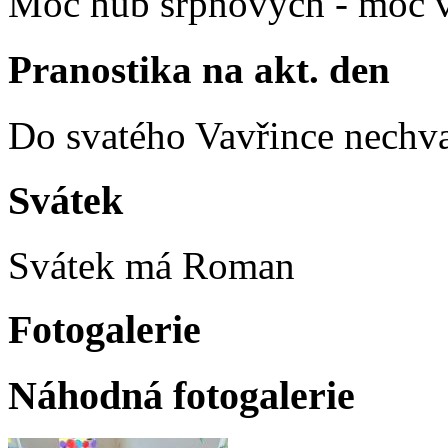
Moc hub srpnových - moc v
Pranostika na akt. den
Do svatého Vavřince nechva
Svátek
Svátek má
Roman
Fotogalerie
Náhodná fotogalerie