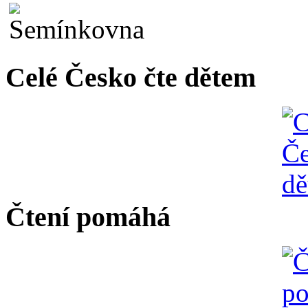
Celé Česko čte dětem
Čtení pomáhá