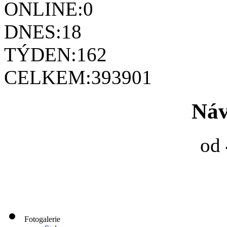
ONLINE:
0
DNES:
18
TÝDEN:
162
CELKEM:
393901
Náv
od 
Fotogalerie