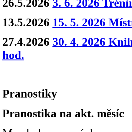
26.5.2026
3. 6. 2026 Trén
13.5.2026
15. 5. 2026 Mís
27.4.2026
30. 4. 2026 Kni
hod.
Pranostiky
Pranostika na akt. měsíc