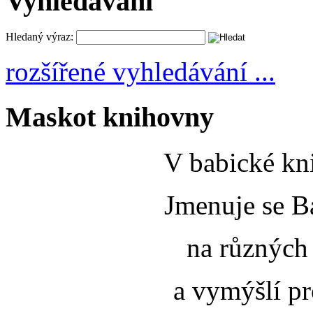
Vyhledávání
Hledaný výraz:
rozšířené vyhledávání ...
Maskot knihovny
V babické kni
Jmenuje se B
na různých
a vymýšlí pr