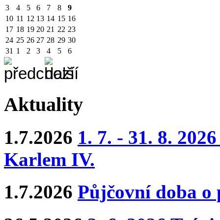
3
4
5
6
7
8
9
10
11
12
13
14
15
16
17
18
19
20
21
22
23
24
25
26
27
28
29
30
31
1
2
3
4
5
6
Aktuality
1.7.2026
1. 7. - 31. 8. 202
Karlem IV.
1.7.2026
Půjčovní doba o