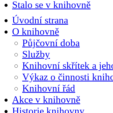
Stalo se v knihovně
Úvodní strana
O knihovně
Půjčovní doba
Služby
Knihovní skřítek a je
Výkaz o činnosti knih
Knihovní řád
Akce v knihovně
Historie knihovny