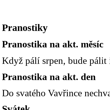
Pranostiky
Pranostika na akt. měsíc
Když pálí srpen, bude pálit 
Pranostika na akt. den
Do svatého Vavřince nechva
Svátek