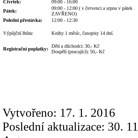
Čtvrtek:
09:00 - 16:00
09:00 - 12:00 ( v červenci a srpnu v pátek
Pátek:
ZAVŘENO)
Polední přestávka:
12:00 - 12:30
Výpůjční lhůta:
Knihy 1 měsíc, časopisy 14 dní.
Děti a důchodci: 30,- Kč
Registrační poplatky:
Dospělí (pracující): 50,- Kč
Vytvořeno: 17. 1. 2016
Poslední aktualizace: 30. 1