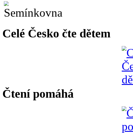
Celé Česko čte dětem
Čtení pomáhá