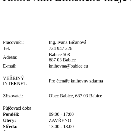
Pracovníci:
Ing. Ivana Bičanová
Tel:
724 947 226
Babice 508
Adresa:
687 03 Babice
E-mail:
knihovna@babice.eu
VEŘEJNÝ
Pro čtenáře knihovny zdarma
INTERNET:
Zřizovatel:
Obec Babice, 687 03 Babice
Půjčovací doba
Pondělí:
09:00 - 17:00
Úterý:
ZAVŘENO
Středa:
13:00 - 18:00