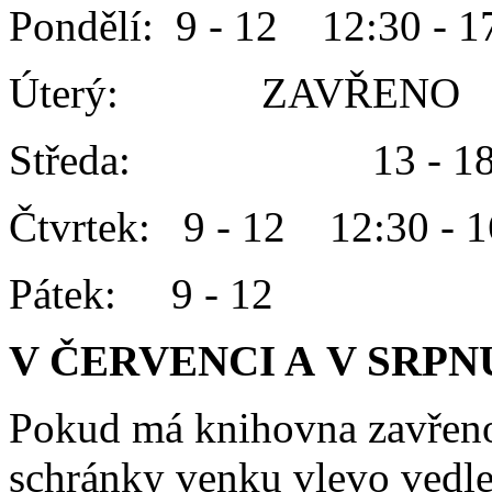
Pondělí: 9 - 12 12:30 - 1
Úterý: ZAVŘENO
Středa: 13 - 1
Čtvrtek: 9 - 12 12:30 - 1
Pátek: 9 - 12
V ČERVENCI A V SRPN
Pokud má knihovna zavřeno
schránky venku vlevo vedle