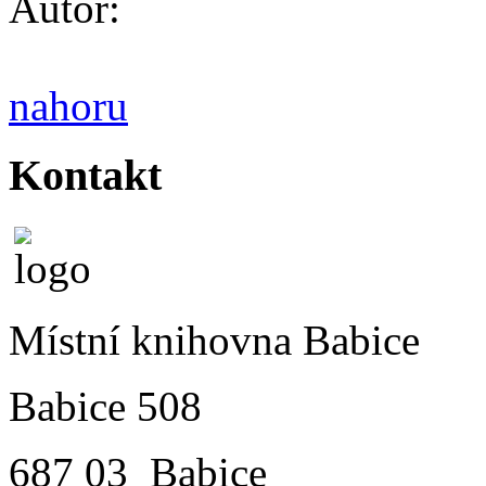
Autor:
nahoru
Kontakt
Místní knihovna Babice
Babice 508
687 03 Babice