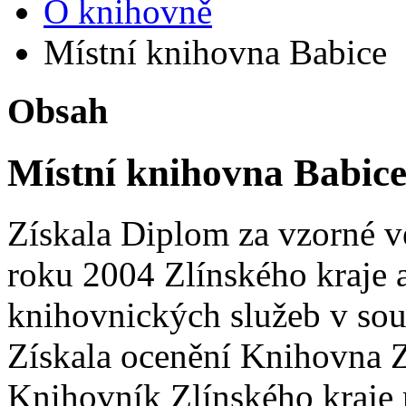
O knihovně
Místní knihovna Babice
Obsah
Místní knihovna Babic
Získala Diplom za vzorné v
roku 2004 Zlínského kraje 
knihovnických služeb v so
Získala ocenění Knihovna Z
Knihovník Zlínského kraje