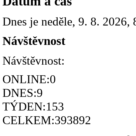
Datum a čas
Dnes je
neděle
,
9. 8. 2026
,
Návštěvnost
Návštěvnost:
ONLINE:
0
DNES:
9
TÝDEN:
153
CELKEM:
393892