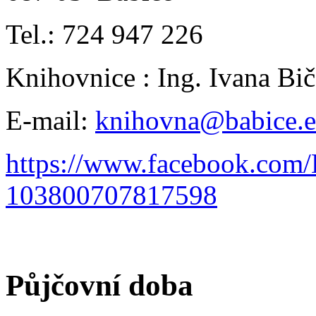
Tel.: 724 947 226
Knihovnice : Ing. Ivana B
E-mail:
knihovna@babice.
https://www.facebook.com
103800707817598
Půjčovní doba