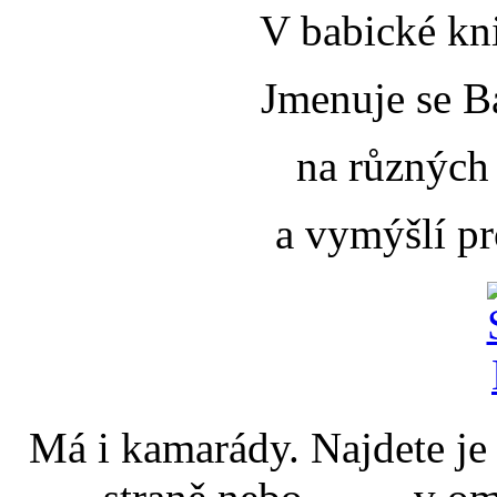
V babické kni
Jmenuje se B
na různých
a vymýšlí pr
Má i kamarády. Najdete