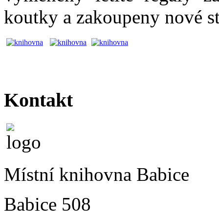
koutky a zakoupeny nové s
Kontakt
Místní knihovna Babice
Babice 508