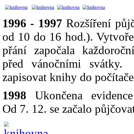
1996 - 1997
Rozšíření půj
od 10 do 16 hod.). Vytvoř
přání započala každoročn
před vánočními svátky. 
zapisovat knihy do počítače
1998
Ukončena evidence 
Od 7. 12. se začalo půjčov