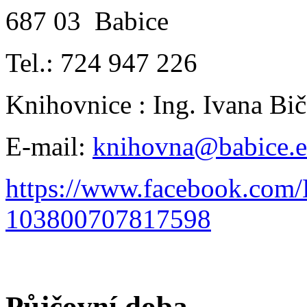
687 03 Babice
Tel.: 724 947 226
Knihovnice : Ing. Ivana B
E-mail:
knihovna@babice.
https://www.facebook.com
103800707817598
Půjčovní doba