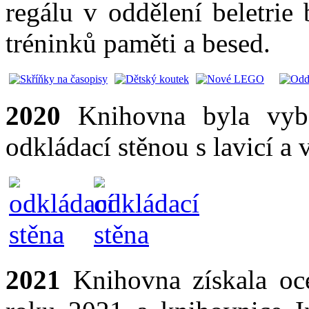
regálu v oddělení beletrie
tréninků paměti a besed.
2020
Knihovna byla vyb
odkládací stěnou s lavicí 
2021
Knihovna získala oc