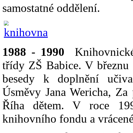
samostatné oddělení.
1988 - 1990
Knihovnické 
třídy ZŠ Babice. V březnu 
besedy k doplnění učiva
Úsměvy Jana Wericha, Za 
Říha dětem. V roce 199
knihovního fondu a vrácené