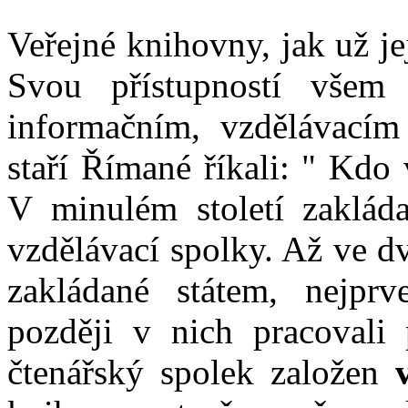
Veřejné knihovny, jak už jej
Svou přístupností všem
informačním, vzdělávacím
staří Římané říkali: " Kdo 
V minulém století zaklád
vzdělávací spolky. Až ve d
zakládané státem, nejpr
později v nich pracovali 
čtenářský spolek založen