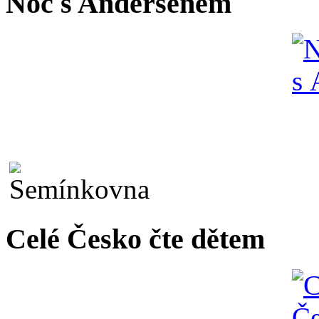
Noc s Andersenem
Celé Česko čte dětem