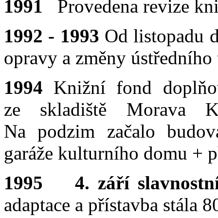
1991
Provedena revize kni
1992 - 1993
Od listopadu 
opravy a změny ústředního 
1994
Knižní fond doplň
ze skladiště Morava 
Na podzim začalo budov
garáže kulturního domu + p
1995
4. září slavnost
adaptace a přístavba stála 