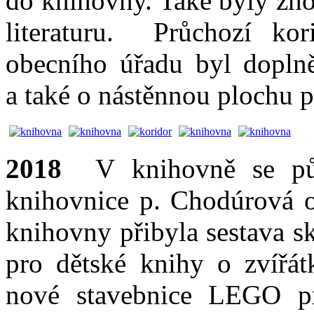
do knihovny. Také byly zho
literaturu. Průchozí ko
obecního úřadu byl doplně
a také o nástěnnou plochu p
2018
V knihovně se pů
knihovnice p. Chodúrová 
knihovny přibyla sestava s
pro dětské knihy o zvířá
nové stavebnice LEGO pr