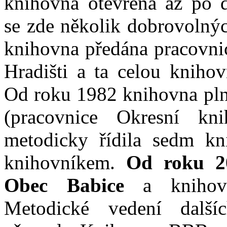
knihovna otevřena až po d
se zde několik dobrovolný
knihovna předána pracovni
Hradišti a ta celou knihov
Od roku 1982 knihovna plni
(pracovnice Okresní kn
metodicky řídila sedm k
knihovníkem.
Od roku 20
Obec Babice
a knihovn
Metodické vedení dalšíc