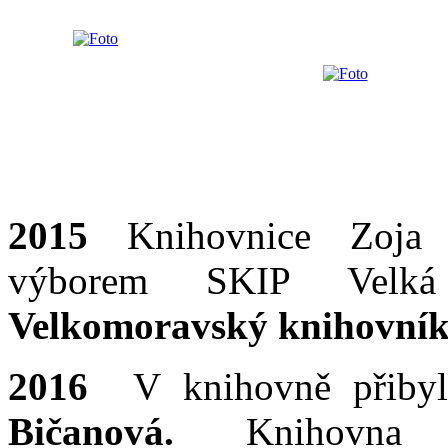
2015
Knihovnice Zoja C
výborem SKIP Velká
Velkomoravský knihovník
2016
V knihovně přiby
Bičanová.
Knihovna p