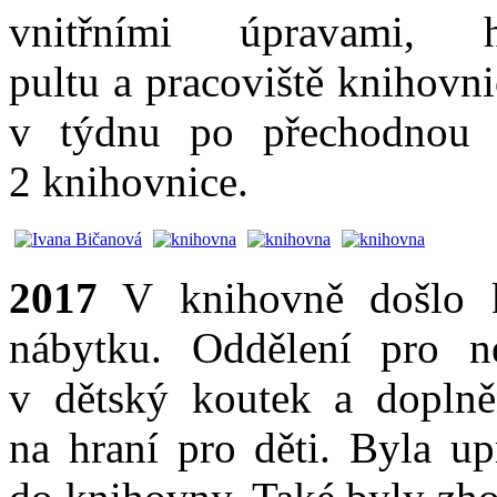
vnitřními úpravami, 
pultu a pracoviště knihovn
v týdnu po přechodnou
2 knihovnice.
2017
V knihovně došlo 
nábytku. Oddělení pro ne
v dětský koutek a dopln
na hraní pro děti. Byla up