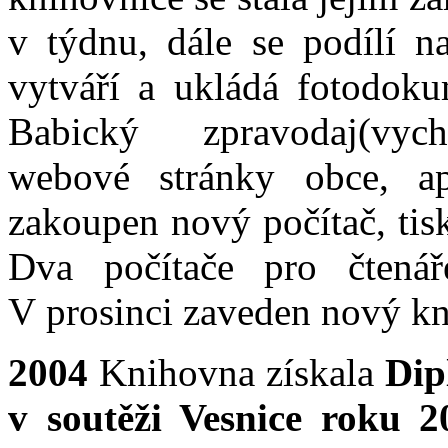
v týdnu, dále se podílí na
vytváří a ukládá fotodokum
Babický zpravodaj(vy
webové stránky obce, a
zakoupen nový počítač, tis
Dva počítače pro čtenář
V prosinci zaveden nový 
2004
Knihovna získala
Dip
v soutěži Vesnice roku 2