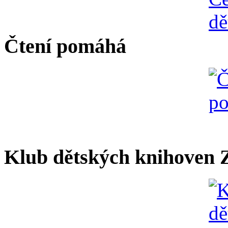
Čtení pomáhá
Klub dětských knihoven Z