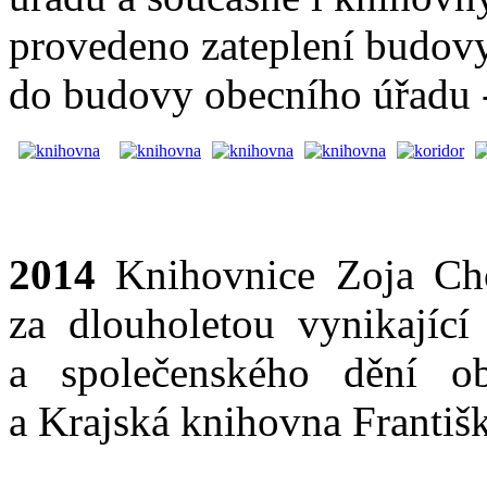
provedeno zateplení budovy
do budovy obecního úřadu - 
2014
Knihovnice Zoja Cho
za dlouholetou vynikající
a společenského dění ob
a Krajská knihovna Františk