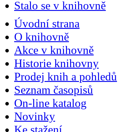
Stalo se v knihovně
Úvodní strana
O knihovně
Akce v knihovně
Historie knihovny
Prodej knih a pohledů
Seznam časopisů
On-line katalog
Novinky
Ke stažení