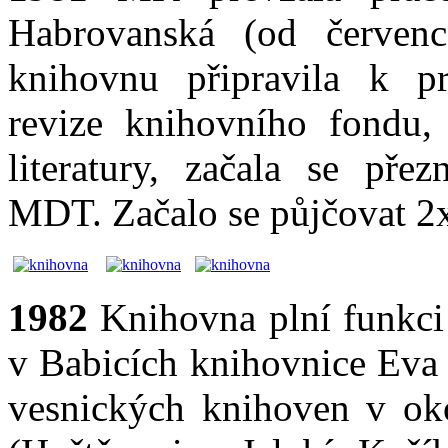
Habrovanská (od červenc
knihovnu připravila k pr
revize knihovního fondu, 
literatury, začala se přez
MDT. Začalo se půjčovat 2x
1982
Knihovna plní funkci 
v Babicích knihovnice Eva
vesnických knihoven v ok