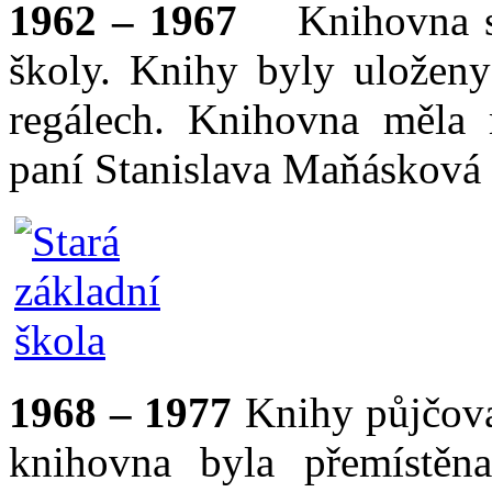
1962 – 1967
Knihovna se 
školy. Knihy byly uložen
regálech. Knihovna měla 
paní Stanislava Maňásková
1968 – 1977
Knihy půjčova
knihovna byla přemístěna