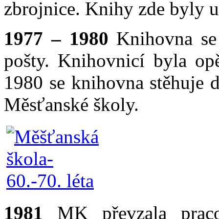
zbrojnice. Knihy zde byly 
1977 – 1
980
Knihovna se 
pošty. Knihovnicí byla o
1980 se knihovna stěhuje d
Měsťanské školy.
1981
MK převzala praco