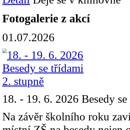
Fotogalerie z akcí
01.07.2026
18. - 19. 6. 2026 Besedy se 
Na závěr školního roku zaví
místní ZŠ na besedy nejen o