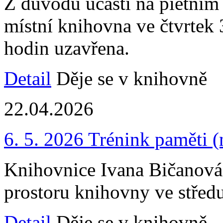
Z důvodu účasti na pietním
místní knihovna ve čtvrtek
hodin uzavřena.
Detail
Děje se v knihovně
22.04.2026
6. 5. 2026 Trénink paměti (
Knihovnice Ivana Bičanová 
prostoru knihovny ve střed
Detail
Děje se v knihovně