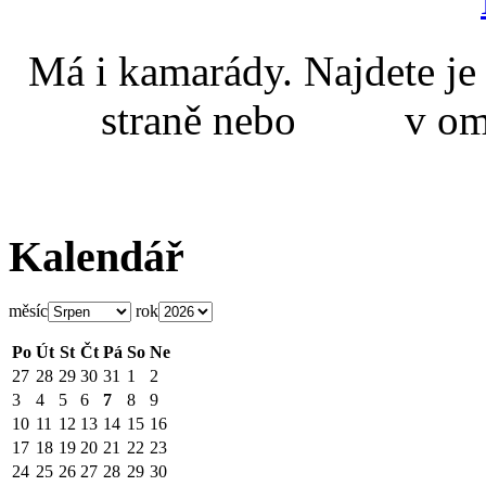
Má i kamarády. Najdete
straně nebo v omal
Kalendář
měsíc
rok
Po
Út
St
Čt
Pá
So
Ne
27
28
29
30
31
1
2
3
4
5
6
7
8
9
10
11
12
13
14
15
16
17
18
19
20
21
22
23
24
25
26
27
28
29
30