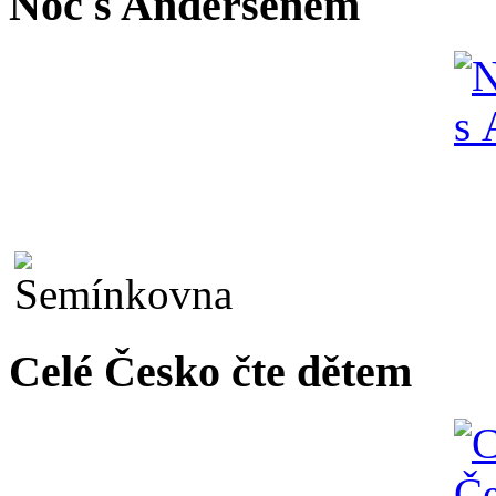
Noc s Andersenem
Celé Česko čte dětem