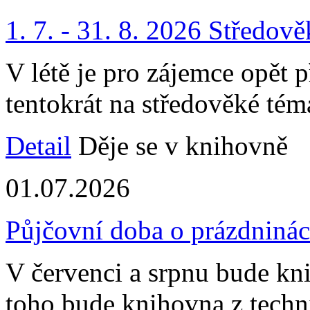
1. 7. - 31. 8. 2026 Středově
V létě je pro zájemce opět p
tentokrát na středověké tém
Detail
Děje se v knihovně
01.07.2026
Půjčovní doba o prázdniná
V červenci a srpnu bude kn
toho bude knihovna z tech