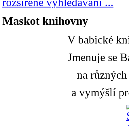
rozšířené vyhledávání ...
Maskot knihovny
V babické kni
Jmenuje se B
na různých
a vymýšlí pr