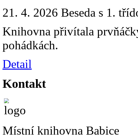
21. 4. 2026 Beseda s 1. tří
Knihovna přivítala prvňáčk
pohádkách.
Detail
Kontakt
Místní knihovna Babice