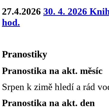
27.4.2026
30. 4. 2026 Kni
hod.
Pranostiky
Pranostika na akt. měsíc
Srpen k zimě hledí a rád vo
Pranostika na akt. den