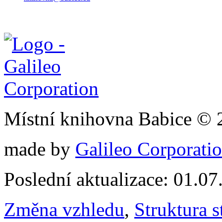
Místní knihovna Babice © 
made by
Galileo Corporation
Poslední aktualizace: 01.0
Změna vzhledu
,
Struktura s