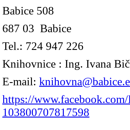
Babice 508
687 03 Babice
Tel.: 724 947 226
Knihovnice : Ing. Ivana B
E-mail:
knihovna@babice.
https://www.facebook.com
103800707817598