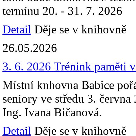
termínu 20. - 31. 7. 2026
Detail
Děje se v knihovně
26.05.2026
3. 6. 2026 Trénink paměti 
Místní knhovna Babice pořá
seniory ve středu 3. června
Ing. Ivana Bičanová.
Detail
Děje se v knihovně