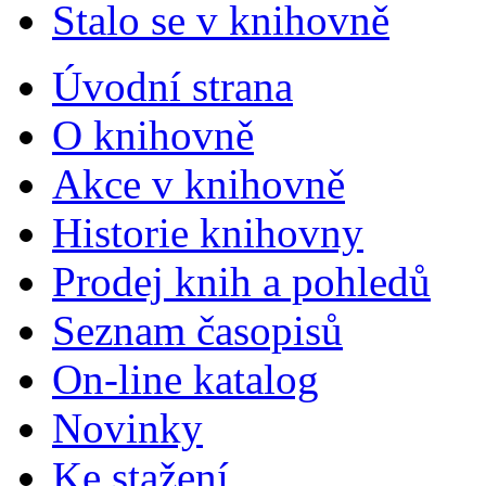
Stalo se v knihovně
Úvodní strana
O knihovně
Akce v knihovně
Historie knihovny
Prodej knih a pohledů
Seznam časopisů
On-line katalog
Novinky
Ke stažení