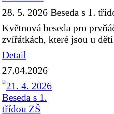
28. 5. 2026 Beseda s 1. tříd
Květnová beseda pro prvňáč
zvířátkách, které jsou u dět
Detail
27.04.2026