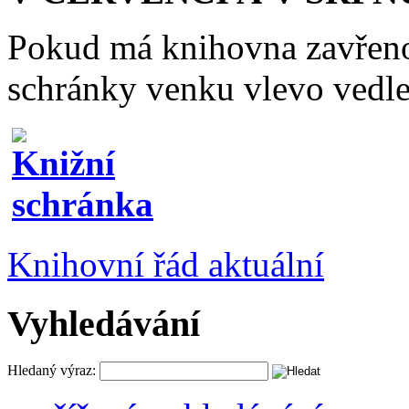
Pokud má knihovna zavřeno
schránky venku vlevo vedle
Knihovní řád aktuální
Vyhledávání
Hledaný výraz: