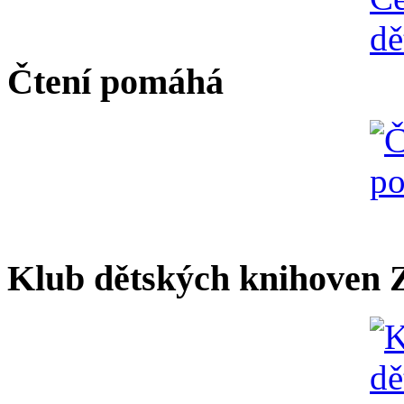
Čtení pomáhá
Klub dětských knihoven Z