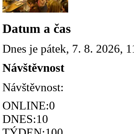
Datum a čas
Dnes je
pátek
,
7. 8. 2026
,
1
Návštěvnost
Návštěvnost:
ONLINE:
0
DNES:
10
TÝDEN:
100