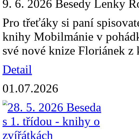
9. 6. 2026 Besedy Lenky Ro
Pro třeťáky si paní spisovat
knihy Mobilmánie v pohádko
své nové knize Floriánek z 
Detail
01.07.2026