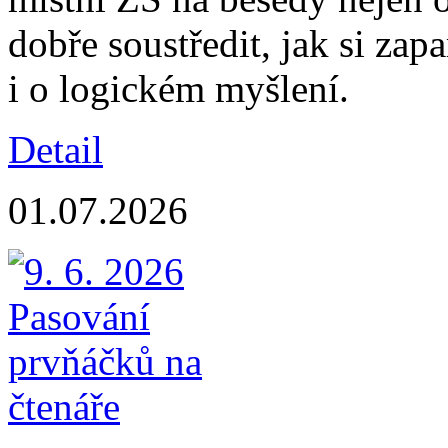
dobře soustředit, jak si zap
i o logickém myšlení.
Detail
01.07.2026