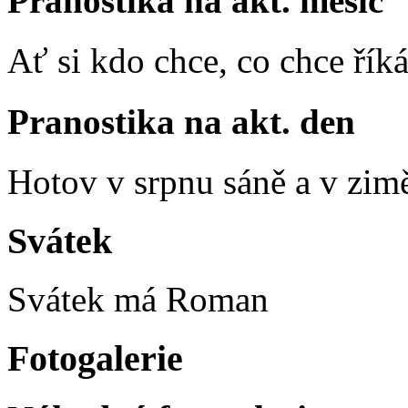
Pranostika na akt. měsíc
Ať si kdo chce, co chce říká
Pranostika na akt. den
Hotov v srpnu sáně a v zim
Svátek
Svátek má
Roman
Fotogalerie