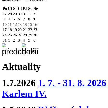
Po
Út
St
Čt
Pá
So
Ne
27
28
29
30
31
1
2
3
4
5
6
7
8
9
10
11
12
13
14
15
16
17
18
19
20
21
22
23
24
25
26
27
28
29
30
31
1
2
3
4
5
6
Aktuality
1.7.2026
1. 7. - 31. 8. 202
Karlem IV.