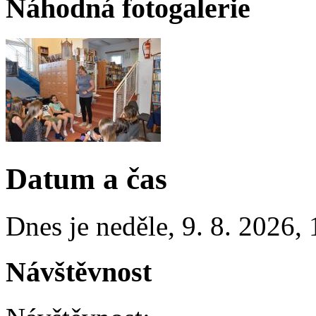
Náhodná fotogalerie
Datum a čas
Dnes je
neděle
,
9. 8. 2026
,
Návštěvnost