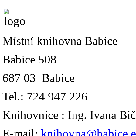
Místní knihovna Babice
Babice 508
687 03 Babice
Tel.: 724 947 226
Knihovnice : Ing. Ivana B
E-mail:
knihovna@babice.