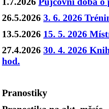
1.7.2026
Půjčovní doba o
26.5.2026
3. 6. 2026 Trén
13.5.2026
15. 5. 2026 Mís
27.4.2026
30. 4. 2026 Kni
hod.
Pranostiky