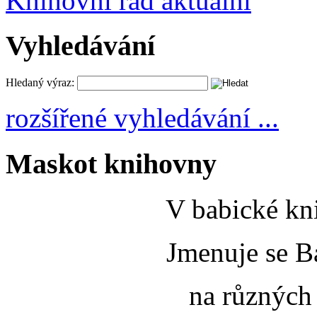
Knihovní řád aktuální
Vyhledávání
Hledaný výraz:
rozšířené vyhledávání ...
Maskot knihovny
V babické kni
Jmenuje se B
na různých