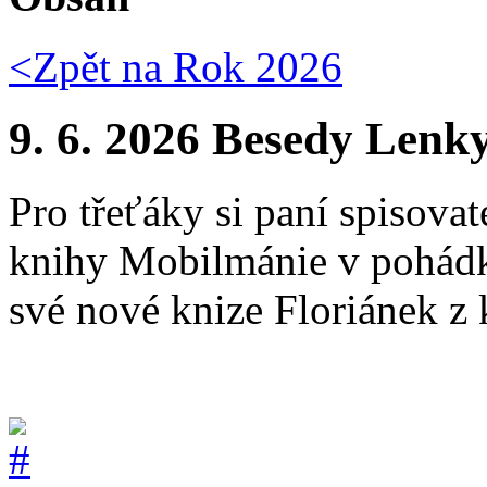
<Zpět na
Rok 2026
9. 6. 2026 Besedy Lenky
Pro třeťáky si paní spisovat
knihy Mobilmánie v pohádko
své nové knize Floriánek z 