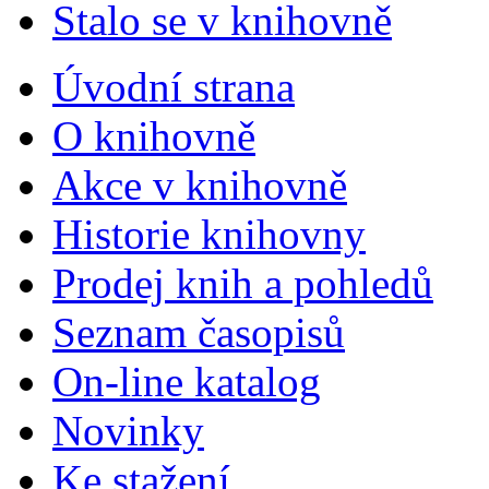
Stalo se v knihovně
Úvodní strana
O knihovně
Akce v knihovně
Historie knihovny
Prodej knih a pohledů
Seznam časopisů
On-line katalog
Novinky
Ke stažení