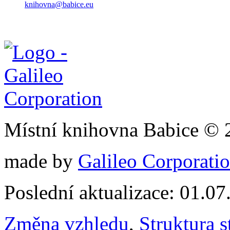
knihovna@babice.eu
Místní knihovna Babice © 
made by
Galileo Corporation
Poslední aktualizace: 01.0
Změna vzhledu
,
Struktura s