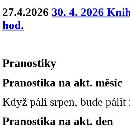
27.4.2026
30. 4. 2026 Kni
hod.
Pranostiky
Pranostika na akt. měsíc
Když pálí srpen, bude pálit 
Pranostika na akt. den