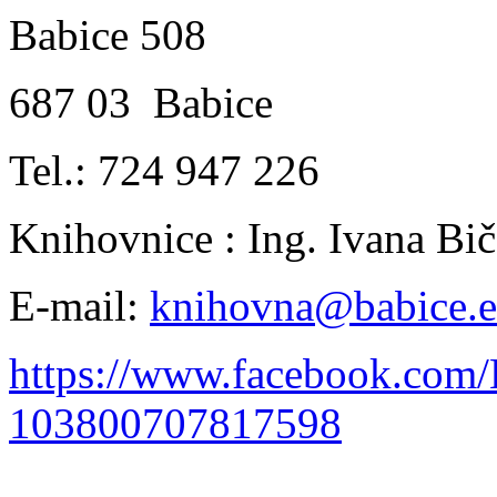
Babice 508
687 03 Babice
Tel.: 724 947 226
Knihovnice : Ing. Ivana B
E-mail:
knihovna@babice.
https://www.facebook.com
103800707817598