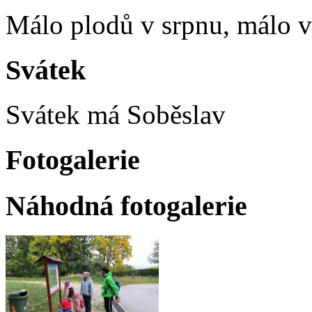
Málo plodů v srpnu, málo vč
Svátek
Svátek má
Soběslav
Fotogalerie
Náhodná fotogalerie