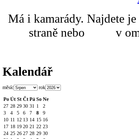
Má i kamarády. Najdete
straně nebo v omal
Kalendář
měsíc
rok
Po
Út
St
Čt
Pá
So
Ne
27
28
29
30
31
1
2
3
4
5
6
7
8
9
10
11
12
13
14
15
16
17
18
19
20
21
22
23
24
25
26
27
28
29
30