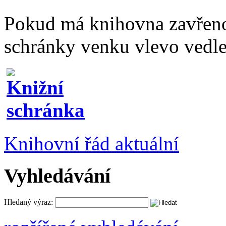
Pokud má knihovna zavřeno
schránky venku vlevo vedle
Knihovní řád aktuální
Vyhledávání
Hledaný výraz: