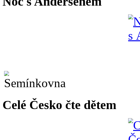
Noc s Andersenem
Celé Česko čte dětem