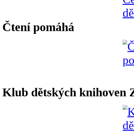
Čtení pomáhá
Klub dětských knihoven Z