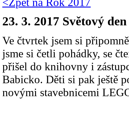
<Zpět na
Rok 2017
23. 3. 2017 Světový den
Ve čtvrtek jsem si připomn
jsme si četli pohádky, se č
přišel do knihovny i zástu
Babicko. Děti si pak ještě 
novými stavebnicemi LEG