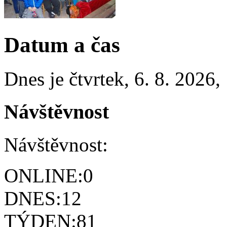
Datum a čas
Dnes je
čtvrtek
,
6. 8. 2026
,
Návštěvnost
Návštěvnost:
ONLINE:
0
DNES:
12
TÝDEN:
81