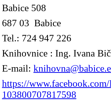
Babice 508
687 03 Babice
Tel.: 724 947 226
Knihovnice : Ing. Ivana B
E-mail:
knihovna@babice.
https://www.facebook.com
103800707817598