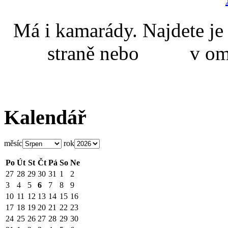
Má i kamarády. Najdete
straně nebo v omal
Kalendář
měsíc
rok
Po
Út
St
Čt
Pá
So
Ne
27
28
29
30
31
1
2
3
4
5
6
7
8
9
10
11
12
13
14
15
16
17
18
19
20
21
22
23
24
25
26
27
28
29
30