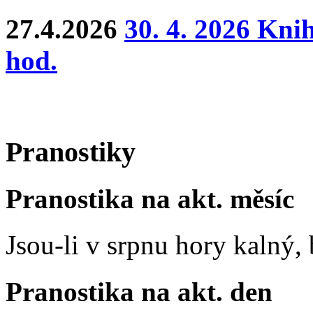
27.4.2026
30. 4. 2026 Kni
hod.
Pranostiky
Pranostika na akt. měsíc
Jsou-li v srpnu hory kalný
Pranostika na akt. den