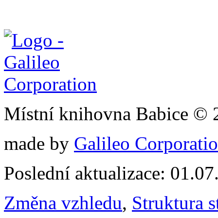
Místní knihovna Babice © 
made by
Galileo Corporation
Poslední aktualizace: 01.0
Změna vzhledu
,
Struktura s