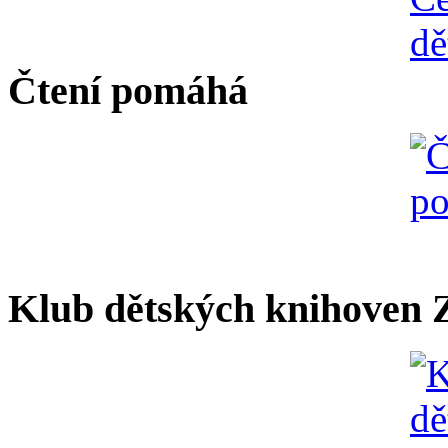
Čtení pomáhá
Klub dětských knihoven Z