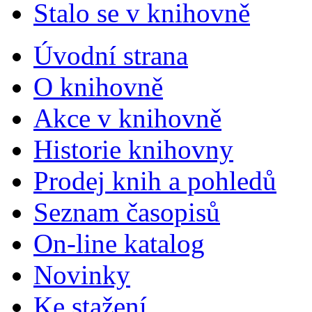
Stalo se v knihovně
Úvodní strana
O knihovně
Akce v knihovně
Historie knihovny
Prodej knih a pohledů
Seznam časopisů
On-line katalog
Novinky
Ke stažení