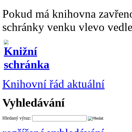
Pokud má knihovna zavřeno
schránky venku vlevo vedle
Knihovní řád aktuální
Vyhledávání
Hledaný výraz: