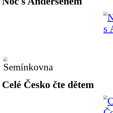
Noc s Andersenem
Celé Česko čte dětem