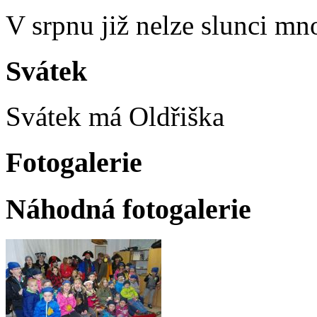
V srpnu již nelze slunci mn
Svátek
Svátek má
Oldřiška
Fotogalerie
Náhodná fotogalerie