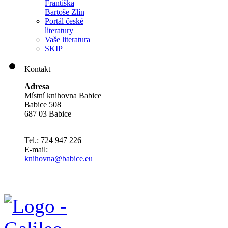
Františka
Bartoše Zlín
Portál české
literatury
Vaše literatura
SKIP
Kontakt
Adresa
Místní knihovna Babice
Babice 508
687 03 Babice
Tel.: 724 947 226
E-mail:
knihovna@babice.eu