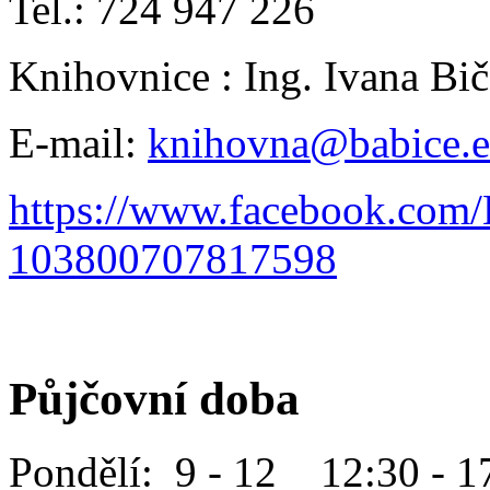
Tel.: 724 947 226
Knihovnice : Ing. Ivana B
E-mail:
knihovna@babice.
https://www.facebook.com
103800707817598
Půjčovní doba
Pondělí: 9 - 12 12:30 - 1