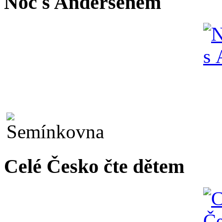
Noc s Andersenem
Celé Česko čte dětem