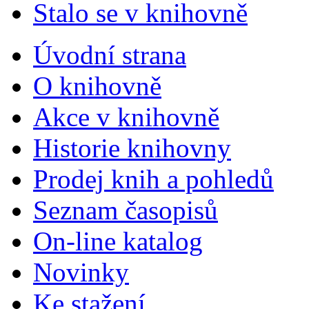
Stalo se v knihovně
Úvodní strana
O knihovně
Akce v knihovně
Historie knihovny
Prodej knih a pohledů
Seznam časopisů
On-line katalog
Novinky
Ke stažení