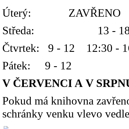
Úterý: ZAVŘENO
Středa: 13 - 1
Čtvrtek: 9 - 12 12:30 - 1
Pátek: 9 - 12
V ČERVENCI A V SRPN
Pokud má knihovna zavřeno
schránky venku vlevo vedle