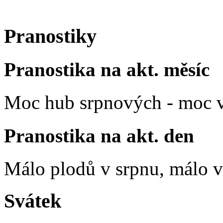
Pranostiky
Pranostika na akt. měsíc
Moc hub srpnových - moc v
Pranostika na akt. den
Málo plodů v srpnu, málo vč
Svátek