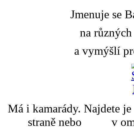
Jmenuje se B
na různých
a vymýšlí pr
Má i kamarády. Najdete
straně nebo v omal