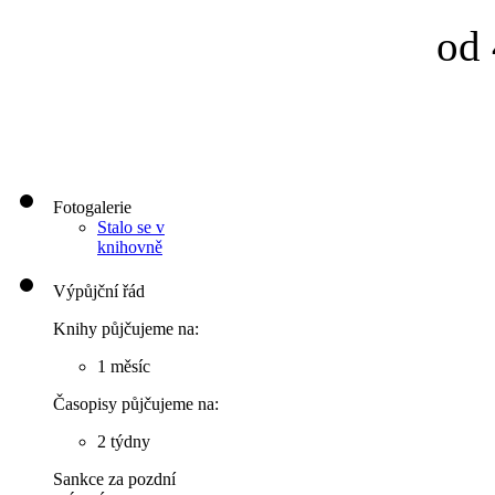
od 
Fotogalerie
Stalo se v
knihovně
Výpůjční řád
Knihy půjčujeme na:
1 měsíc
Časopisy půjčujeme na:
2 týdny
Sankce za pozdní