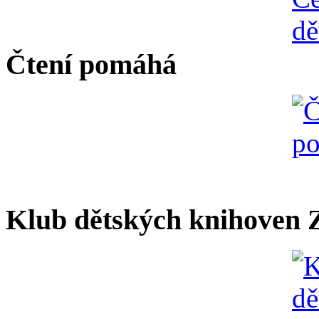
Čtení pomáhá
Klub dětských knihoven Z