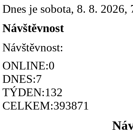
Dnes je
sobota
,
8. 8. 2026
,
Návštěvnost
Návštěvnost:
ONLINE:
0
DNES:
7
TÝDEN:
132
CELKEM:
393871
Náv