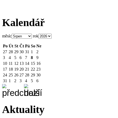
Kalendář
měsíc
rok
Po
Út
St
Čt
Pá
So
Ne
27
28
29
30
31
1
2
3
4
5
6
7
8
9
10
11
12
13
14
15
16
17
18
19
20
21
22
23
24
25
26
27
28
29
30
31
1
2
3
4
5
6
Aktuality