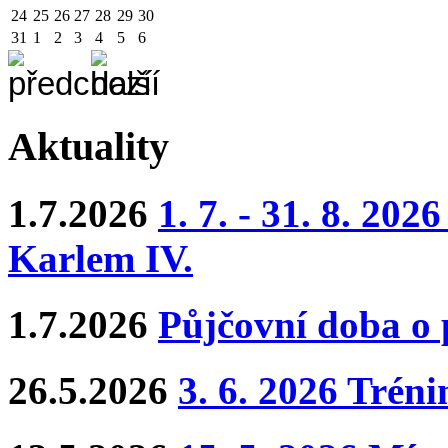
24
25
26
27
28
29
30
31
1
2
3
4
5
6
Aktuality
1.7.2026
1. 7. - 31. 8. 202
Karlem IV.
1.7.2026
Půjčovní doba o
26.5.2026
3. 6. 2026 Trén