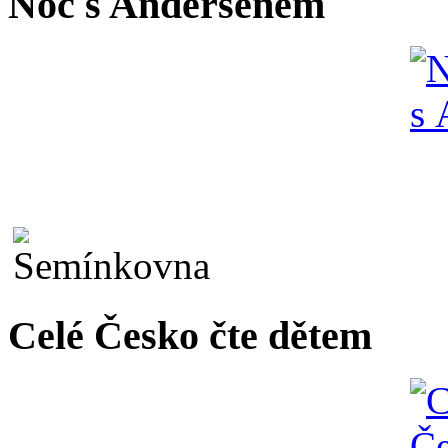
Noc s Andersenem
Celé Česko čte dětem