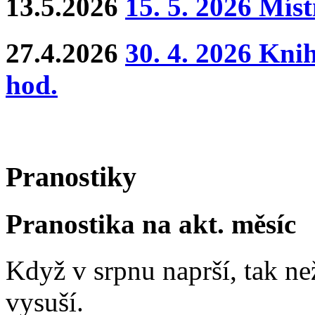
13.5.2026
15. 5. 2026 Mís
27.4.2026
30. 4. 2026 Kni
hod.
Pranostiky
Pranostika na akt. měsíc
Když v srpnu naprší, tak ne
vysuší.