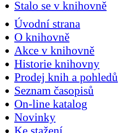
Stalo se v knihovně
Úvodní strana
O knihovně
Akce v knihovně
Historie knihovny
Prodej knih a pohledů
Seznam časopisů
On-line katalog
Novinky
Ke stažení