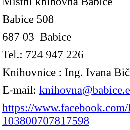
Místní knihovna Babice
Babice 508
687 03 Babice
Tel.: 724 947 226
Knihovnice : Ing. Ivana B
E-mail:
knihovna@babice.
https://www.facebook.com
103800707817598