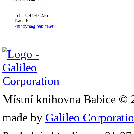
Tel.: 724 947 226
E-mail:
knihovna@babice.eu
Místní knihovna Babice © 
made by
Galileo Corporation