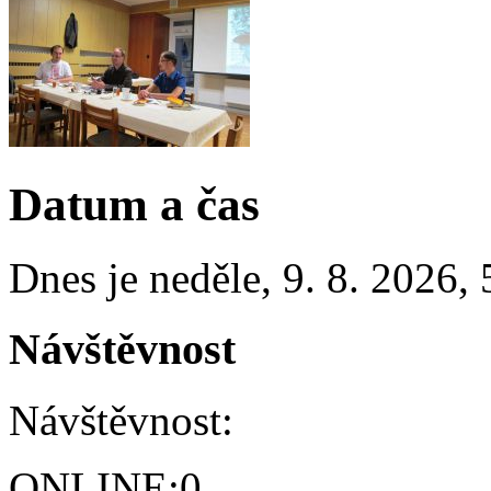
Datum a čas
Dnes je
neděle
,
9. 8. 2026
,
Návštěvnost
Návštěvnost:
ONLINE:
0