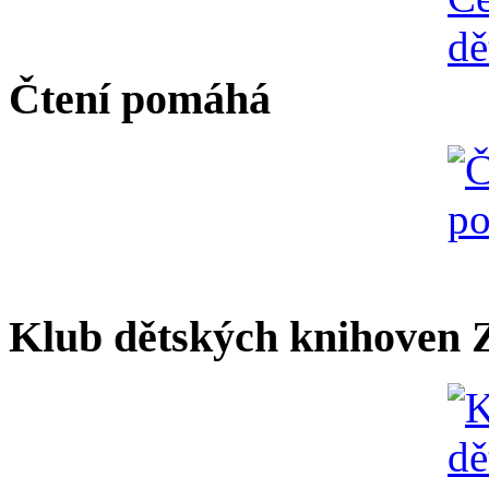
Čtení pomáhá
Klub dětských knihoven Z