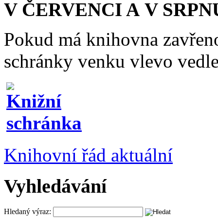
V ČERVENCI A V SRPN
Pokud má knihovna zavřeno
schránky venku vlevo vedle
Knihovní řád aktuální
Vyhledávání
Hledaný výraz: