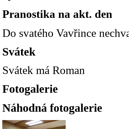
Pranostika na akt. den
Do svatého Vavřince nechva
Svátek
Svátek má
Roman
Fotogalerie
Náhodná fotogalerie