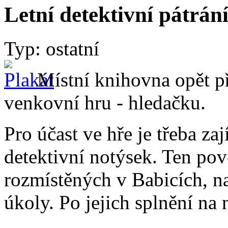
Letní detektivní pátrán
Typ: ostatní
Místní knihovna opět př
venkovní hru - hledačku.
Pro účast ve hře je třeba za
detektivní notýsek. Ten pov
rozmístěných v Babicích, n
úkoly. Po jejich splnění n