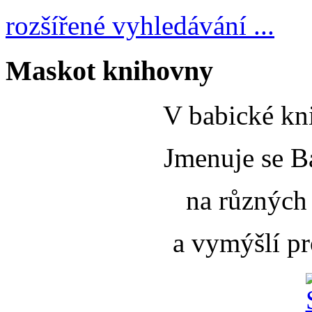
rozšířené vyhledávání ...
Maskot knihovny
V babické kni
Jmenuje se B
na různých
a vymýšlí pr