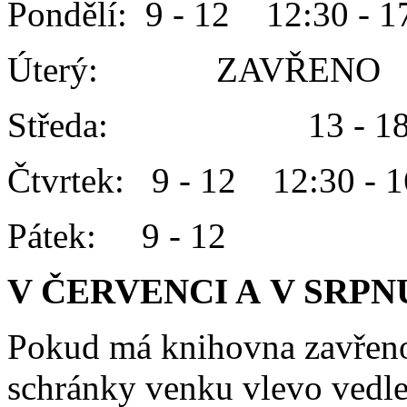
Pondělí: 9 - 12 12:30 - 1
Úterý: ZAVŘENO
Středa: 13 - 1
Čtvrtek: 9 - 12 12:30 - 1
Pátek: 9 - 12
V ČERVENCI A V SRPN
Pokud má knihovna zavřeno
schránky venku vlevo vedle