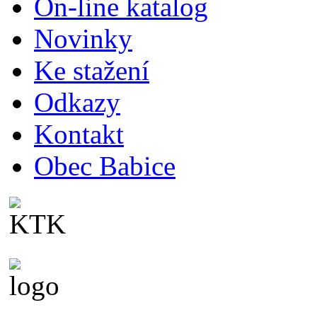
On-line katalog
Novinky
Ke stažení
Odkazy
Kontakt
Obec Babice