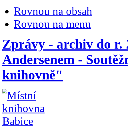
Rovnou na obsah
Rovnou na menu
Zprávy - archiv do r.
Andersenem - Soutěžn
knihovně"