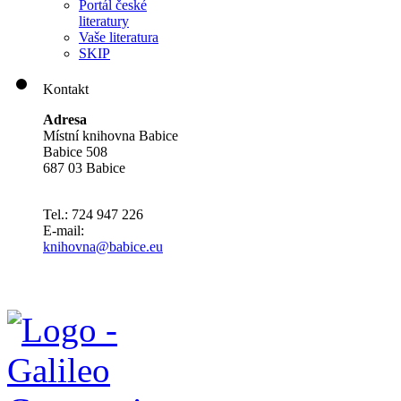
Portál české
literatury
Vaše literatura
SKIP
Kontakt
Adresa
Místní knihovna Babice
Babice 508
687 03 Babice
Tel.: 724 947 226
E-mail:
knihovna@babice.eu