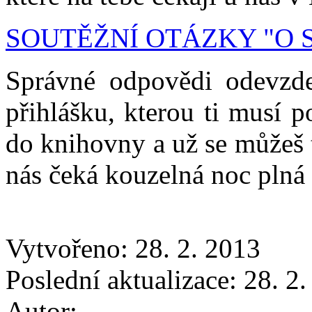
SOUTĚŽNÍ OTÁZKY "O 
Správné odpovědi odevzde
přihlášku, kterou ti musí 
do knihovny a už se můžeš 
nás čeká kouzelná noc plná
Vytvořeno: 28. 2. 2013
Poslední aktualizace: 28. 2
Autor: