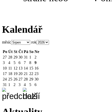
Kalendář
měsíc
rok
Po
Út
St
Čt
Pá
So
Ne
27
28
29
30
31
1
2
3
4
5
6
7
8
9
10
11
12
13
14
15
16
17
18
19
20
21
22
23
24
25
26
27
28
29
30
31
1
2
3
4
5
6
Aktuality