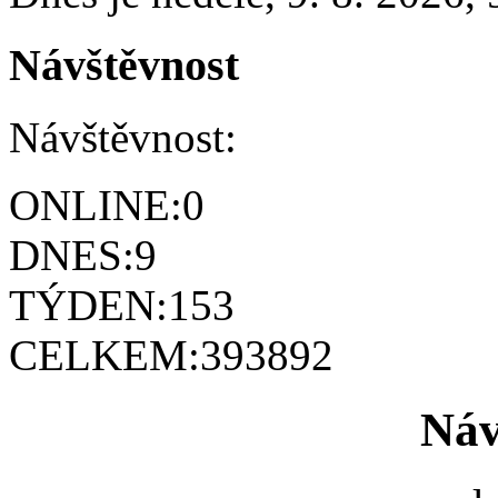
Návštěvnost
Návštěvnost:
ONLINE:
0
DNES:
9
TÝDEN:
153
CELKEM:
393892
Náv