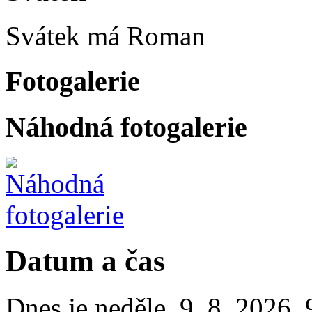
Svátek má
Roman
Fotogalerie
Náhodná fotogalerie
Datum a čas
Dnes je
neděle
,
9. 8. 2026
,