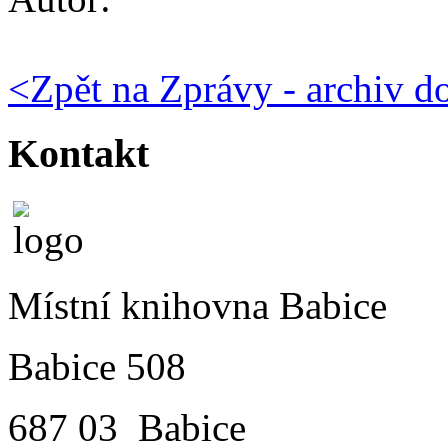
<
Zpět na Zprávy - archiv do
Kontakt
Místní knihovna Babice
Babice 508
687 03 Babice