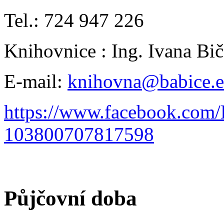
Tel.: 724 947 226
Knihovnice : Ing. Ivana B
E-mail:
knihovna@babice.
https://www.facebook.com
103800707817598
Půjčovní doba