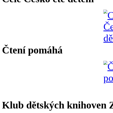
Čtení pomáhá
Klub dětských knihoven Z